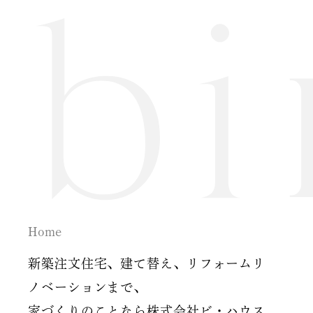
2024年7月
2024年6月
2024年5月
2024年2月
2024年1月
2023年12月
Home
2023年11月
新築注文住宅、建て替え、リフォームリ
2023年10月
ノベーションまで、
2023年9月
家づくりのことなら株式会社ビ・ハウス