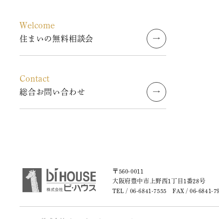
2023年8月
Welcome
2023年7月
住まいの無料相談会
2023年6月
Contact
2023年5月
総合お問い合わせ
2023年4月
2023年3月
2023年2月
〒560-0011
2023年1月
大阪府豊中市上野西1丁目1番28号
TEL /
06-6841-7555
FAX / 06-6841-7
2022年9月