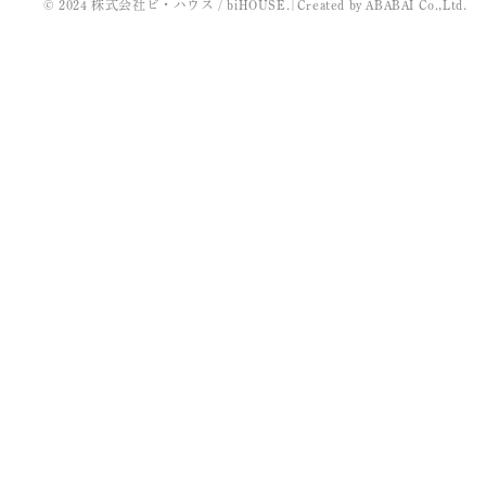
© 2024 株式会社ビ・ハウス / biHOUSE.
|
Created by
ABABAI
Co.,Ltd.
2022年3月
2021年11月
2021年10月
2021年9月
2021年8月
2021年7月
2021年5月
2021年4月
2021年3月