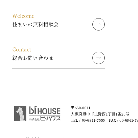
2023年8月
Welcome
2023年7月
住まいの無料相談会
2023年6月
Contact
2023年5月
総合お問い合わせ
2023年4月
2023年3月
2023年2月
〒560-0011
2023年1月
大阪府豊中市上野西1丁目1番28号
TEL /
06-6841-7555
FAX / 06-6841-7
2022年9月