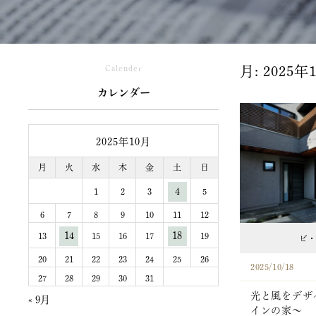
Calender
月:
2025年
カレンダー
2025年10月
月
火
水
木
金
土
日
4
1
2
3
5
6
7
8
9
10
11
12
14
18
13
15
16
17
19
ビ・
20
21
22
23
24
25
26
2025/10/18
27
28
29
30
31
光と風をデザ
« 9月
インの家～