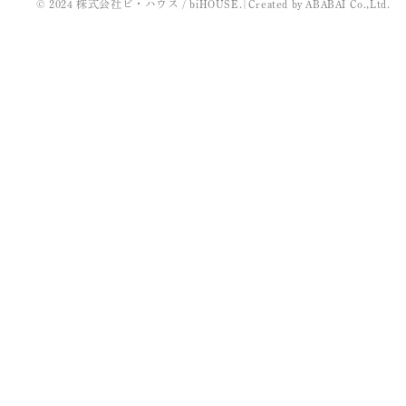
© 2024 株式会社ビ・ハウス / biHOUSE.
|
Created by
ABABAI
Co.,Ltd.
2022年3月
2021年11月
2021年10月
2021年9月
2021年8月
2021年7月
2021年5月
2021年4月
2021年3月