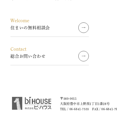
2023年8月
Welcome
2023年7月
住まいの無料相談会
2023年6月
Contact
2023年5月
総合お問い合わせ
2023年4月
2023年3月
2023年2月
〒560-0011
2023年1月
大阪府豊中市上野西1丁目1番28号
TEL /
06-6841-7555
FAX / 06-6841-7
2022年9月