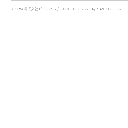
© 2024 株式会社ビ・ハウス / biHOUSE.
|
Created by
ABABAI
Co.,Ltd.
2022年3月
2021年11月
2021年10月
2021年9月
2021年8月
2021年7月
2021年5月
2021年4月
2021年3月