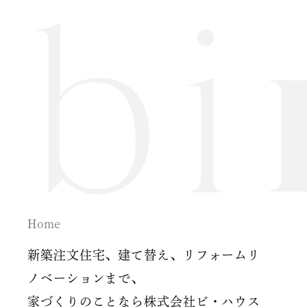
2024年7月
2024年6月
2024年5月
2024年2月
2024年1月
2023年12月
Home
2023年11月
新築注文住宅、建て替え、リフォームリ
2023年10月
ノベーションまで、
家づくりのことなら株式会社ビ・ハウス
2023年9月