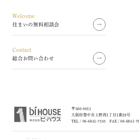
2023年8月
Welcome
2023年7月
住まいの無料相談会
2023年6月
Contact
2023年5月
総合お問い合わせ
2023年4月
2023年3月
2023年2月
〒560-0011
2023年1月
大阪府豊中市上野西1丁目1番28号
TEL /
06-6841-7555
FAX / 06-6841-7
2022年9月