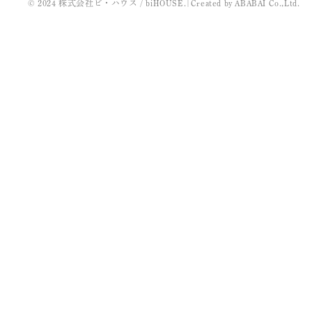
© 2024 株式会社ビ・ハウス / biHOUSE.
|
Created by
ABABAI
Co.,Ltd.
2022年3月
2021年11月
2021年10月
2021年9月
2021年8月
2021年7月
2021年5月
2021年4月
2021年3月