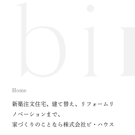
2024年7月
2024年6月
2024年5月
2024年2月
2024年1月
2023年12月
Home
2023年11月
新築注文住宅、建て替え、リフォームリ
2023年10月
ノベーションまで、
家づくりのことなら株式会社ビ・ハウス
2023年9月