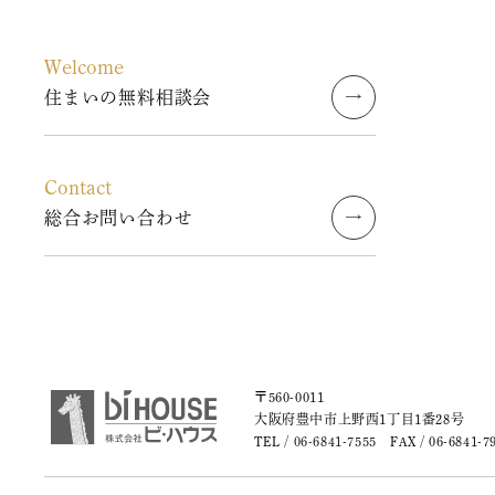
2023年8月
Welcome
2023年7月
住まいの無料相談会
2023年6月
Contact
2023年5月
総合お問い合わせ
2023年4月
2023年3月
2023年2月
〒560-0011
2023年1月
大阪府豊中市上野西1丁目1番28号
TEL /
06-6841-7555
FAX / 06-6841-7
2022年9月