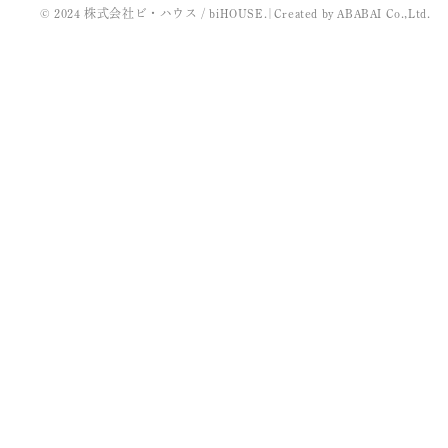
© 2024 株式会社ビ・ハウス / biHOUSE.
|
Created by
ABABAI
Co.,Ltd.
2022年3月
2021年11月
2021年10月
2021年9月
2021年8月
2021年7月
2021年5月
2021年4月
2021年3月