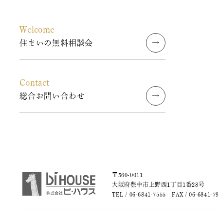
2023年8月
Welcome
2023年7月
住まいの無料相談会
2023年6月
Contact
2023年5月
総合お問い合わせ
2023年4月
2023年3月
2023年2月
〒560-0011
2023年1月
大阪府豊中市上野西1丁目1番28号
TEL /
06-6841-7555
FAX / 06-6841-7
2022年9月