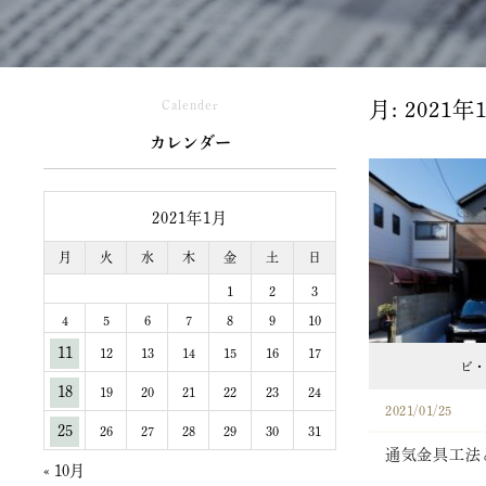
Calender
月:
2021年
カレンダー
2021年1月
月
火
水
木
金
土
日
1
2
3
4
5
6
7
8
9
10
11
12
13
14
15
16
17
ビ・
18
19
20
21
22
23
24
2021/01/25
25
26
27
28
29
30
31
通気金具工法
« 10月