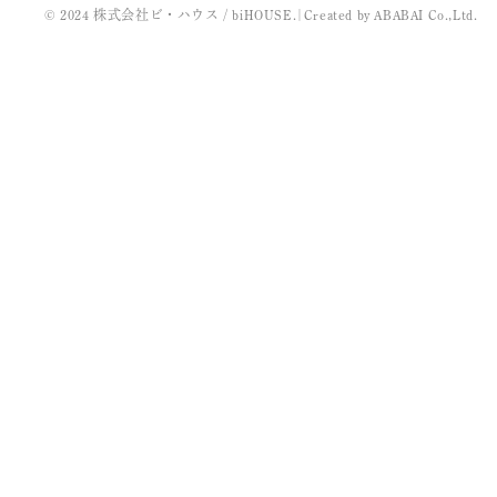
© 2024 株式会社ビ・ハウス / biHOUSE.
|
Created by
ABABAI
Co.,Ltd.
2022年3月
2021年11月
2021年10月
2021年9月
2021年8月
2021年7月
2021年5月
2021年4月
2021年3月