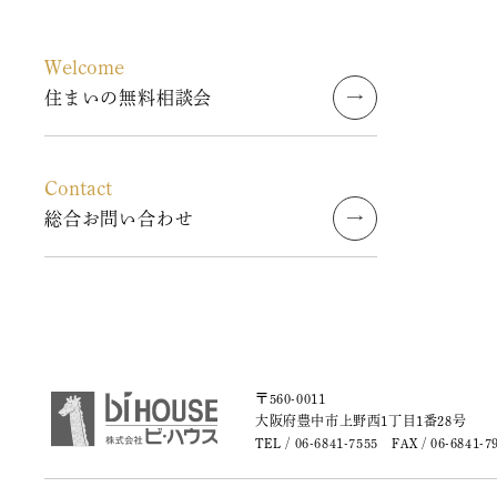
2023年8月
Welcome
2023年7月
住まいの無料相談会
2023年6月
Contact
2023年5月
総合お問い合わせ
2023年4月
2023年3月
2023年2月
〒560-0011
2023年1月
大阪府豊中市上野西1丁目1番28号
TEL /
06-6841-7555
FAX / 06-6841-7
2022年9月