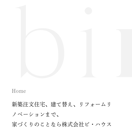
2024年7月
2024年6月
2024年5月
2024年2月
2024年1月
2023年12月
Home
2023年11月
新築注文住宅、建て替え、リフォームリ
2023年10月
ノベーションまで、
家づくりのことなら株式会社ビ・ハウス
2023年9月