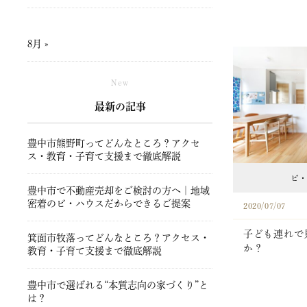
8月 »
New
最新の記事
豊中市熊野町ってどんなところ？アクセ
ス・教育・子育て支援まで徹底解説
ビ・
豊中市で不動産売却をご検討の方へ｜地域
密着のビ・ハウスだからできるご提案
2020/07/07
子ども連れで
箕面市牧落ってどんなところ？アクセス・
か？
教育・子育て支援まで徹底解説
豊中市で選ばれる“本質志向の家づくり”と
は？