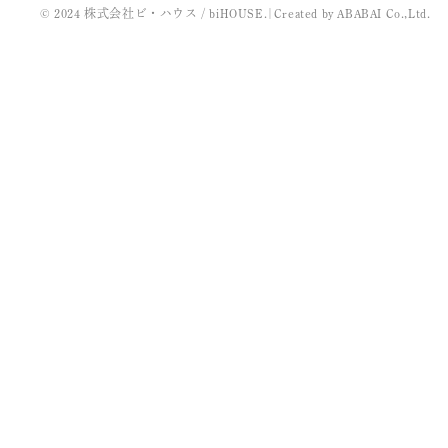
© 2024 株式会社ビ・ハウス / biHOUSE.
|
Created by
ABABAI
Co.,Ltd.
2022年3月
2021年11月
2021年10月
2021年9月
2021年8月
2021年7月
2021年5月
2021年4月
2021年3月