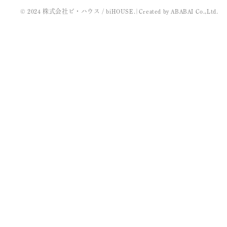
© 2024 株式会社ビ・ハウス / biHOUSE.
|
Created by
ABABAI
Co.,Ltd.
2022年3月
2021年11月
2021年10月
2021年9月
2021年8月
2021年7月
2021年5月
2021年4月
2021年3月