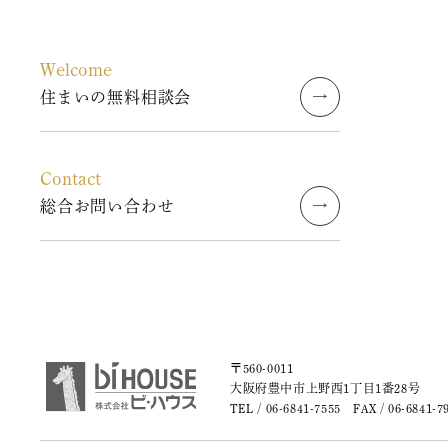
2023年8月
Welcome
2023年7月
住まいの無料相談会
2023年6月
Contact
2023年5月
総合お問い合わせ
2023年4月
2023年3月
2023年2月
〒560-0011
2023年1月
大阪府豊中市上野西1丁目1番28号
TEL /
06-6841-7555
FAX / 06-6841-7
2022年9月