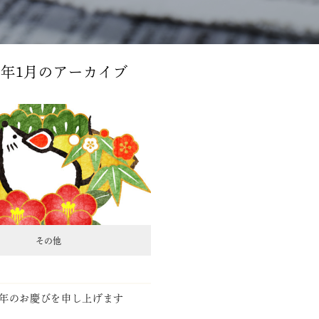
0年1月
のアーカイブ
その他
7
年のお慶びを申し上げます