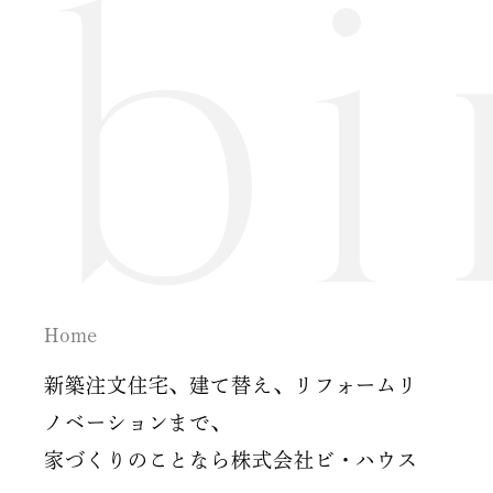
2024年7月
2024年6月
2024年5月
2024年2月
2024年1月
2023年12月
Home
2023年11月
新築注文住宅、建て替え、リフォームリ
2023年10月
ノベーションまで、
2023年9月
家づくりのことなら株式会社ビ・ハウス