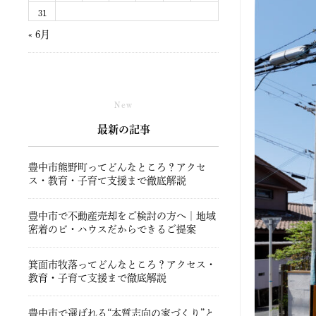
31
« 6月
New
最新の記事
豊中市熊野町ってどんなところ？アクセ
ス・教育・子育て支援まで徹底解説
豊中市で不動産売却をご検討の方へ｜地域
密着のビ・ハウスだからできるご提案
箕面市牧落ってどんなところ？アクセス・
教育・子育て支援まで徹底解説
豊中市で選ばれる“本質志向の家づくり”と