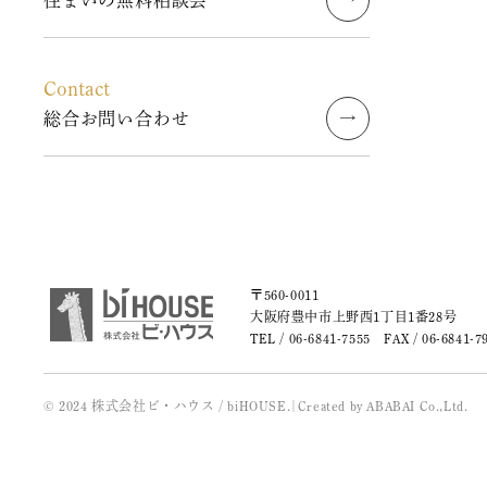
Contact
総合お問い合わせ
〒560-0011
大阪府豊中市上野西1丁目1番28号
TEL /
06-6841-7555
FAX / 06-6841-7
© 2024 株式会社ビ・ハウス / biHOUSE.
|
Created by
ABABAI
Co.,Ltd.