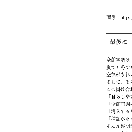
2019年7月
画像：https://
2019年6月
2019年5月
最後に
2019年4月
全館空調は
2019年3月
夏でも冬で
空気がきれ
2019年2月
そして、そ
この掛け合
2019年1月
「暮らしや
「全館空調
2018年12月
「導入する
「種類がた
2018年10月
そんな疑問