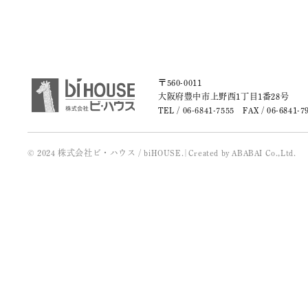
2018年8月
2018年6月
〒560-0011
大阪府豊中市上野西1丁目1番28号
TEL /
06-6841-7555
FAX / 06-6841-7
© 2024 株式会社ビ・ハウス / biHOUSE.
|
Created by
ABABAI
Co.,Ltd.