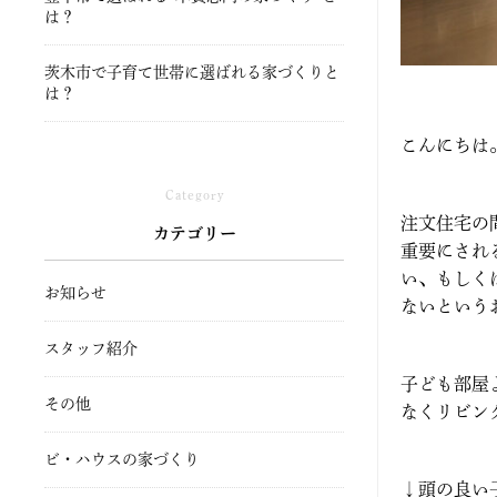
は？
茨木市で子育て世帯に選ばれる家づくりと
は？
こんにちは
Category
注文住宅の
カテゴリー
重要にされ
い、もしく
お知らせ
ないという
スタッフ紹介
子ども部屋
その他
なくリビン
ビ・ハウスの家づくり
↓頭の良い