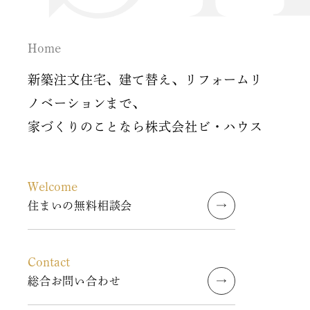
2019年7月
2019年6月
Home
2019年5月
新築注文住宅、建て替え、リフォームリ
ノベーションまで、
2019年4月
家づくりのことなら株式会社ビ・ハウス
2019年3月
2019年2月
Welcome
住まいの無料相談会
2019年1月
2018年12月
Contact
総合お問い合わせ
2018年10月