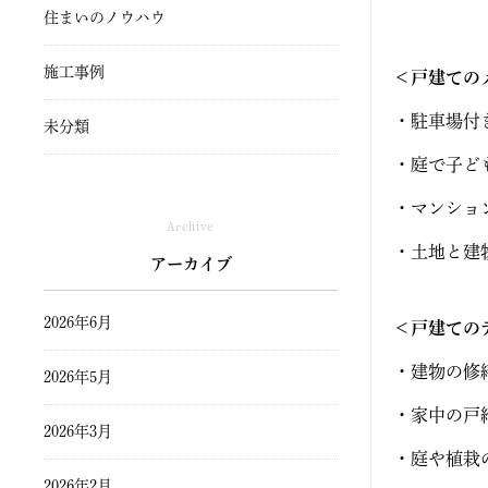
住まいのノウハウ
施工事例
＜戸建ての
・駐車場付
未分類
・庭で子ど
・マンショ
Archive
・土地と建
アーカイブ
2026年6月
＜戸建ての
・建物の修
2026年5月
・家中の戸
2026年3月
・庭や植栽
2026年2月