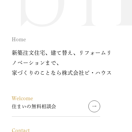
2020年4月
2020年3月
2020年2月
Home
2020年1月
新築注文住宅、建て替え、リフォームリ
2019年12月
ノベーションまで、
家づくりのことなら株式会社ビ・ハウス
2019年11月
2019年10月
Welcome
2019年9月
住まいの無料相談会
2019年8月
Contact