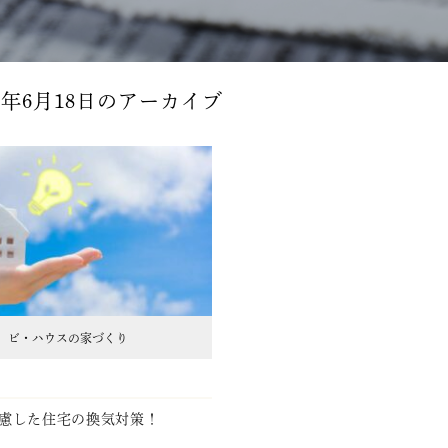
0年6月18日
のアーカイブ
ビ・ハウスの家づくり
8
慮した住宅の換気対策！