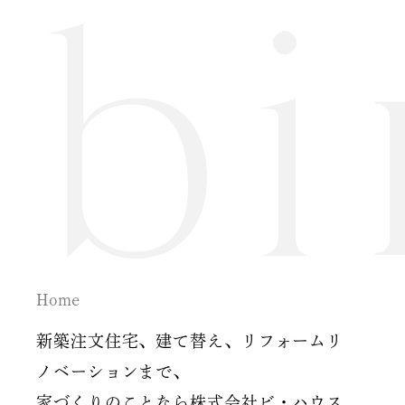
2024年7月
2024年6月
2024年5月
2024年2月
2024年1月
2023年12月
Home
2023年11月
新築注文住宅、建て替え、リフォームリ
2023年10月
ノベーションまで、
2023年9月
家づくりのことなら株式会社ビ・ハウス