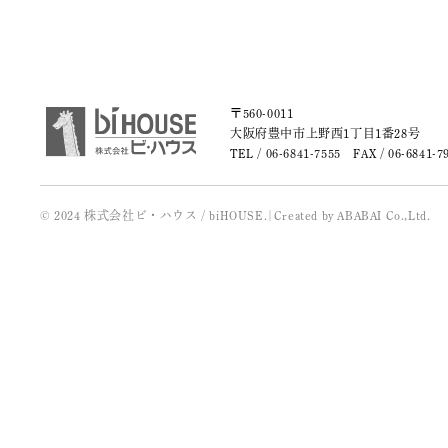
〒560-0011
大阪府豊中市上野西1丁目1番28号
TEL /
06-6841-7555
FAX / 06-6841-7
© 2024 株式会社ビ・ハウス / biHOUSE.
|
Created by
ABABAI
Co.,Ltd.