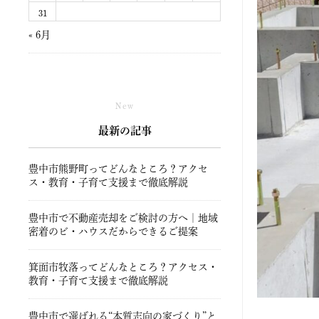
31
« 6月
New
最新の記事
豊中市熊野町ってどんなところ？アクセ
ス・教育・子育て支援まで徹底解説
豊中市で不動産売却をご検討の方へ｜地域
密着のビ・ハウスだからできるご提案
箕面市牧落ってどんなところ？アクセス・
教育・子育て支援まで徹底解説
豊中市で選ばれる“本質志向の家づくり”と