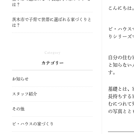
は？
こんにちは
茨木市で子育て世帯に選ばれる家づくりと
は？
ビ・ハウス
りシリーズ
Category
自分の住む
カテゴリー
と知らない
す。
お知らせ
基礎とは、
スタッフ紹介
長持ちする
むにつれて
その他
の写真とと
ビ・ハウスの家づくり