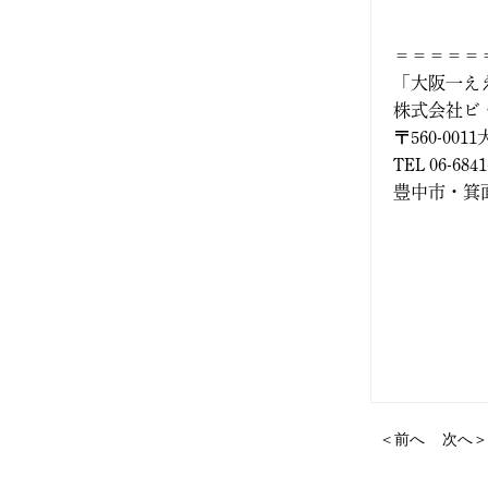
＝＝＝＝＝
「大阪一え
株式会社ビ
〒560-00
TEL 06-684
豊中市・箕面
＜前へ
次へ＞