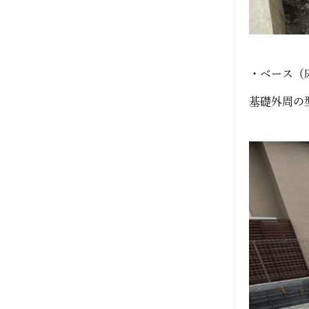
・ベース（
基礎外周の