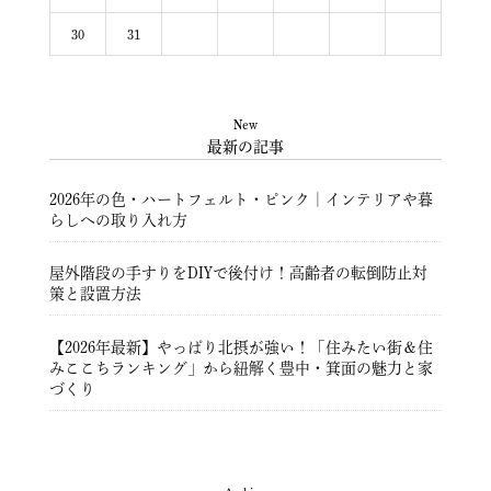
30
31
New
最新の記事
2026年の色・ハートフェルト・ピンク｜インテリアや暮
らしへの取り入れ方
屋外階段の手すりをDIYで後付け！高齢者の転倒防止対
策と設置方法
【2026年最新】やっぱり北摂が強い！「住みたい街＆住
みここちランキング」から紐解く豊中・箕面の魅力と家
づくり
豊中市注文住宅 ― 暮らしを彩る住まいづくり ―