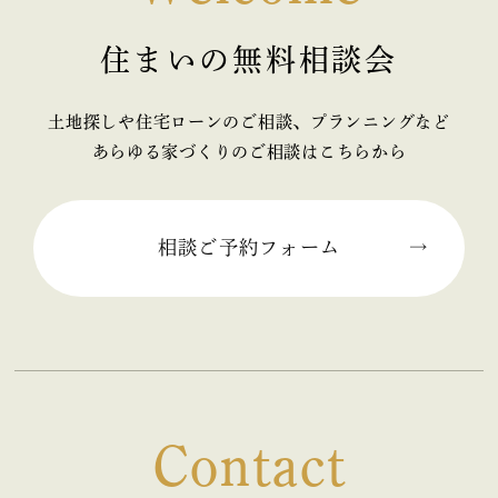
2025年12月 (1)
住まいの無料相談会
2025年11月 (2)
2025年10月 (1)
土地探しや住宅ローンのご相談、プランニングなど
あらゆる家づくりのご相談はこちらから
2025年09月 (2)
2025年08月 (1)
相談ご予約フォーム
2025年07月 (2)
2025年06月 (2)
2025年05月 (2)
Contact
2025年04月 (2)