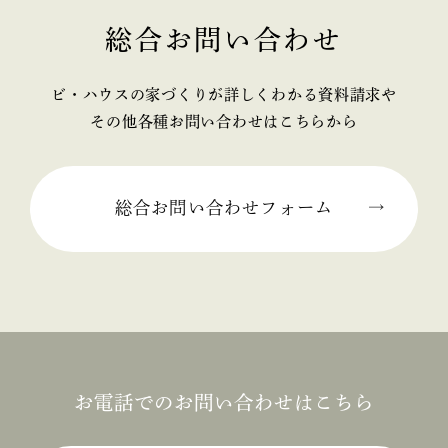
2025年03月 (2)
総合お問い合わせ
2025年02月 (2)
ビ・ハウスの家づくりが詳しくわかる資料請求や
2025年01月 (1)
その他各種お問い合わせはこちらから
2024年12月 (2)
2024年11月 (1)
総合お問い合わせフォーム
2024年10月 (1)
2024年09月 (3)
2024年08月 (1)
2024年06月 (1)
お電話でのお問い合わせはこちら
2024年05月 (1)