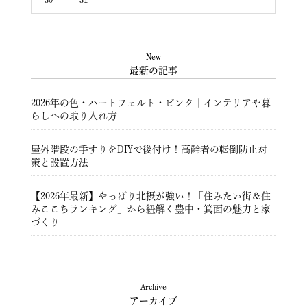
New
最新の記事
2026年の色・ハートフェルト・ピンク｜インテリアや暮
らしへの取り入れ方
屋外階段の手すりをDIYで後付け！高齢者の転倒防止対
策と設置方法
【2026年最新】やっぱり北摂が強い！「住みたい街＆住
みここちランキング」から紐解く豊中・箕面の魅力と家
づくり
豊中市注文住宅 ― 暮らしを彩る住まいづくり ―
Archive
アーカイブ