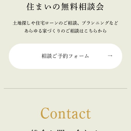
住まいの無料相談会
2025年11月 (2)
2025年10月 (1)
土地探しや住宅ローンのご相談、プランニングなど
あらゆる家づくりのご相談はこちらから
2025年09月 (2)
2025年08月 (1)
相談ご予約フォーム
2025年07月 (2)
2025年06月 (2)
2025年05月 (2)
Contact
2025年04月 (2)
2025年03月 (2)