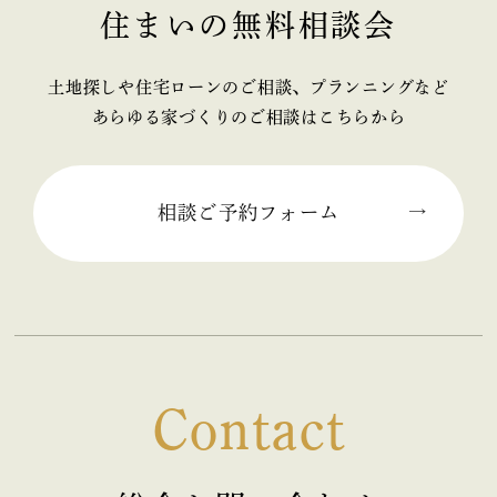
住まいの無料相談会
2025年11月 (2)
2025年10月 (1)
土地探しや住宅ローンのご相談、プランニングなど
あらゆる家づくりのご相談はこちらから
2025年09月 (2)
2025年08月 (1)
相談ご予約フォーム
2025年07月 (2)
2025年06月 (2)
2025年05月 (2)
Contact
2025年04月 (2)
2025年03月 (2)