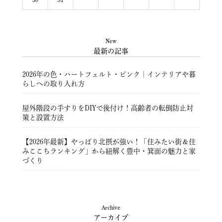
New
最新の記事
2026年の色・ハートフェルト・ピンク｜インテリアや暮
らしへの取り入れ方
屋外階段の手すりをDIYで後付け！高齢者の転倒防止対
策と設置方法
【2026年最新】やっぱり北摂が強い！「住みたい街＆住
みここちランキング」から紐解く豊中・箕面の魅力と家
づくり
豊中市注文住宅 ― 暮らしを彩る住まいづくり ―
Archive
アーカイブ