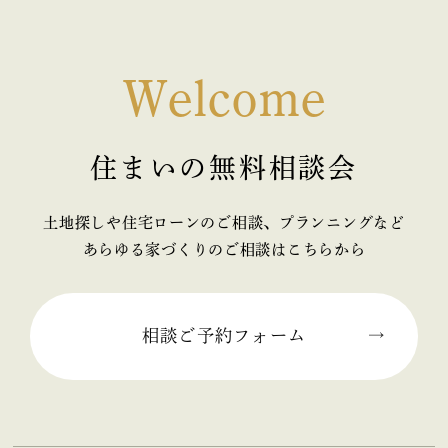
2026年02月 (1)
2026年01月 (1)
Welcome
2025年12月 (1)
住まいの無料相談会
2025年11月 (2)
2025年10月 (1)
土地探しや住宅ローンのご相談、プランニングなど
あらゆる家づくりのご相談はこちらから
2025年09月 (2)
2025年08月 (1)
相談ご予約フォーム
2025年07月 (2)
2025年06月 (2)