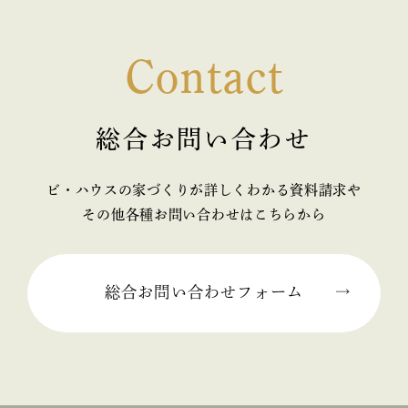
2025年05月 (2)
Contact
2025年04月 (2)
2025年03月 (2)
総合お問い合わせ
2025年02月 (2)
ビ・ハウスの家づくりが詳しくわかる資料請求や
2025年01月 (1)
その他各種お問い合わせはこちらから
2024年12月 (2)
2024年11月 (1)
総合お問い合わせフォーム
2024年10月 (1)
2024年09月 (3)