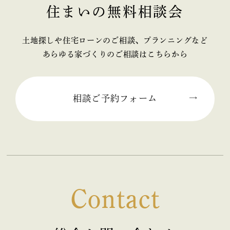
住まいの無料相談会
2025年11月 (2)
2025年10月 (1)
土地探しや住宅ローンのご相談、プランニングなど
あらゆる家づくりのご相談はこちらから
2025年09月 (2)
2025年08月 (1)
相談ご予約フォーム
2025年07月 (2)
2025年06月 (2)
2025年05月 (2)
Contact
2025年04月 (2)
2025年03月 (2)