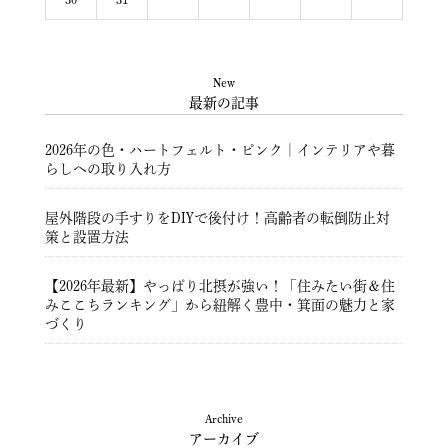
New
最新の記事
2026年の色・ハートフェルト・ピンク｜インテリアや暮
らしへの取り入れ方
屋外階段の手すりをDIYで後付け！高齢者の転倒防止対
策と設置方法
【2026年最新】やっぱり北摂が強い！「住みたい街＆住
みここちランキング」から紐解く豊中・箕面の魅力と家
づくり
豊中市注文住宅 ― 暮らしを彩る住まいづくり ―
Archive
アーカイブ