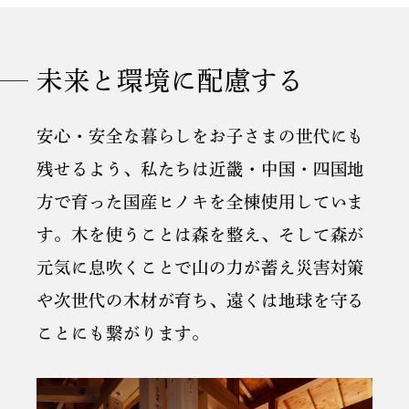
未来と環境に配慮する
安心・安全な暮らしをお子さまの世代にも
残せるよう、私たちは近畿・中国・四国地
方で育った国産ヒノキを全棟使用していま
す。木を使うことは森を整え、そして森が
元気に息吹くことで山の力が蓄え災害対策
や次世代の木材が育ち、遠くは地球を守る
ことにも繋がります。