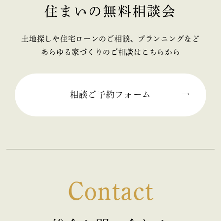
住まいの無料相談会
2025年11月 (2)
2025年10月 (1)
土地探しや住宅ローンのご相談、プランニングなど
あらゆる家づくりのご相談はこちらから
2025年09月 (2)
2025年08月 (1)
相談ご予約フォーム
2025年07月 (2)
2025年06月 (2)
2025年05月 (2)
Contact
2025年04月 (2)
2025年03月 (2)