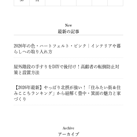
New
最新の記事
2026年の色・ハートフェルト・ピンク｜インテリアや暮
らしへの取り入れ方
屋外階段の手すりをDIYで後付け！高齢者の転倒防止対
策と設置方法
【2026年最新】やっぱり北摂が強い！「住みたい街＆住
みここちランキング」から紐解く豊中・箕面の魅力と家
づくり
豊中市注文住宅 ― 暮らしを彩る住まいづくり ―
Archive
アーカイブ