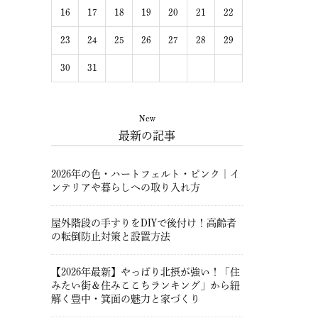
16
17
18
19
20
21
22
23
24
25
26
27
28
29
30
31
New
最新の記事
2026年の色・ハートフェルト・ピンク｜イ
ンテリアや暮らしへの取り入れ方
屋外階段の手すりをDIYで後付け！高齢者
の転倒防止対策と設置方法
【2026年最新】やっぱり北摂が強い！「住
みたい街＆住みここちランキング」から紐
解く豊中・箕面の魅力と家づくり