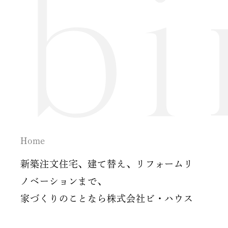
2024年09月 (3)
2024年08月 (1)
2024年06月 (1)
2024年05月 (1)
2024年04月 (3)
2024年03月 (2)
Home
2024年02月 (2)
新築注文住宅、建て替え、リフォームリ
ノベーションまで、
2023年12月 (1)
家づくりのことなら株式会社ビ・ハウス
2023年11月 (2)