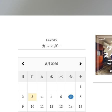
Calender
カレンダー
8月 2026
日
月
火
水
木
金
土
1
2
3
4
5
6
7
8
9
10
11
12
13
14
15