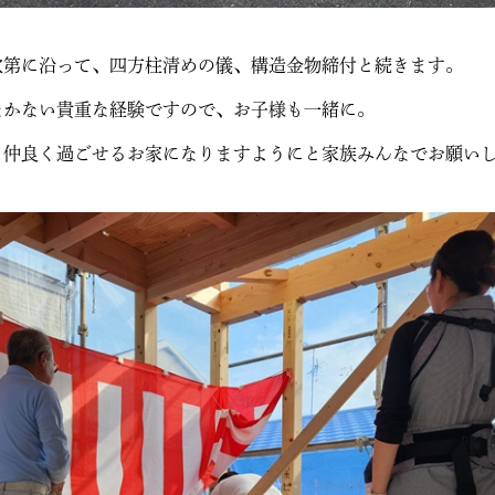
次第に沿って、四方柱清めの儀、構造金物締付と続きます。
なかない貴重な経験ですので、お子様も一緒に。
く仲良く過ごせるお家になりますようにと家族みんなでお願い