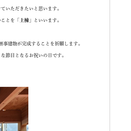
せていただきたいと思います。
のことを「
上棟
」といいます。
無事建物が完成することを祈願します。
きな節目となるお祝いの日です。