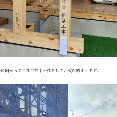
幣に向かって二礼二拍手一礼をして、式が始まります。