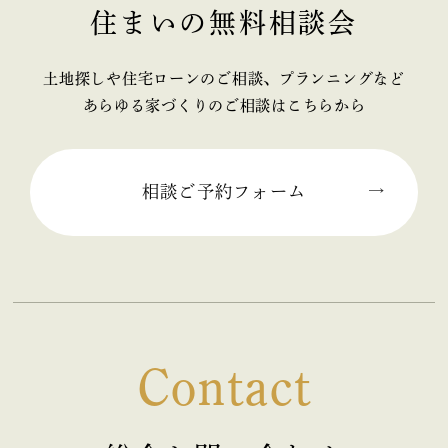
住まいの無料相談会
2025年11月 (2)
2025年10月 (1)
土地探しや住宅ローンのご相談、プランニングなど
あらゆる家づくりのご相談はこちらから
2025年09月 (2)
2025年08月 (1)
相談ご予約フォーム
2025年07月 (2)
2025年06月 (2)
2025年05月 (2)
Contact
2025年04月 (2)
2025年03月 (2)