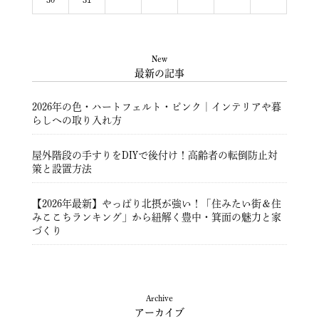
New
最新の記事
2026年の色・ハートフェルト・ピンク｜インテリアや暮
らしへの取り入れ方
屋外階段の手すりをDIYで後付け！高齢者の転倒防止対
策と設置方法
【2026年最新】やっぱり北摂が強い！「住みたい街＆住
みここちランキング」から紐解く豊中・箕面の魅力と家
づくり
豊中市注文住宅 ― 暮らしを彩る住まいづくり ―
Archive
アーカイブ