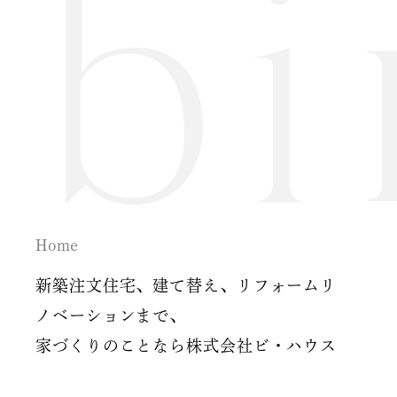
2024年09月 (3)
2024年08月 (1)
2024年06月 (1)
2024年05月 (1)
2024年04月 (3)
2024年03月 (2)
Home
2024年02月 (2)
新築注文住宅、建て替え、リフォームリ
ノベーションまで、
2023年12月 (1)
家づくりのことなら株式会社ビ・ハウス
2023年11月 (2)