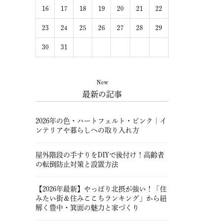
16
17
18
19
20
21
22
23
24
25
26
27
28
29
30
31
New
最新の記事
2026年の色・ハートフェルト・ピンク｜イ
ンテリアや暮らしへの取り入れ方
屋外階段の手すりをDIYで後付け！高齢者
の転倒防止対策と設置方法
【2026年最新】やっぱり北摂が強い！「住
みたい街＆住みここちランキング」から紐
解く豊中・箕面の魅力と家づくり