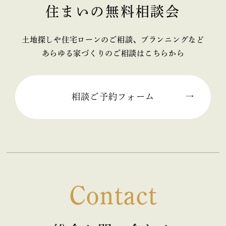
住まいの無料相談会
2025年11月 (2)
2025年10月 (1)
土地探しや住宅ローンのご相談、プランニングなど
あらゆる家づくりのご相談はこちらから
2025年09月 (2)
2025年08月 (1)
相談ご予約フォーム
2025年07月 (2)
2025年06月 (2)
2025年05月 (2)
Contact
2025年04月 (2)
2025年03月 (2)