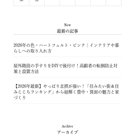
New
最新の記事
2026年の色・ハートフェルト・ピンク｜インテリアや暮
らしへの取り入れ方
屋外階段の手すりをDIYで後付け！高齢者の転倒防止対
策と設置方法
【2026年最新】やっぱり北摂が強い！「住みたい街＆住
みここちランキング」から紐解く豊中・箕面の魅力と家
づくり
豊中市注文住宅 ― 暮らしを彩る住まいづくり ―
Archive
アーカイブ