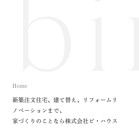
2024年09月 (3)
2024年08月 (1)
2024年06月 (1)
2024年05月 (1)
2024年04月 (3)
2024年03月 (2)
Home
2024年02月 (2)
新築注文住宅、建て替え、リフォームリ
ノベーションまで、
2023年12月 (1)
家づくりのことなら株式会社ビ・ハウス
2023年11月 (2)