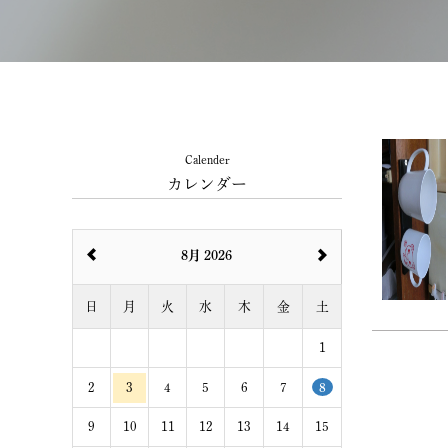
Calender
カレンダー
8月 2026
日
月
火
水
木
金
土
1
2
3
4
5
6
7
8
9
10
11
12
13
14
15