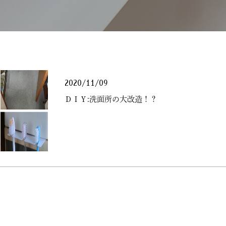
2020/11/09
ＤＩＹ:洗面所の大改造！？