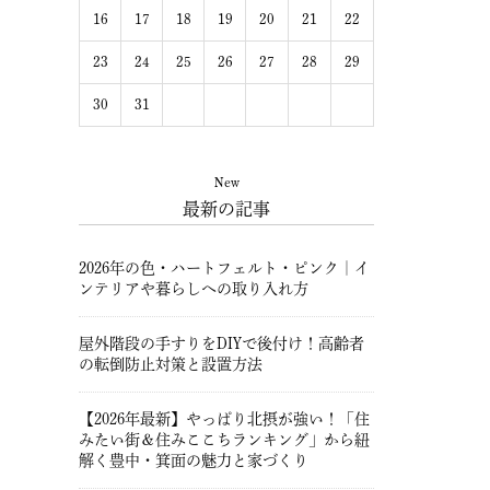
16
17
18
19
20
21
22
23
24
25
26
27
28
29
30
31
New
最新の記事
2026年の色・ハートフェルト・ピンク｜イ
ンテリアや暮らしへの取り入れ方
屋外階段の手すりをDIYで後付け！高齢者
の転倒防止対策と設置方法
【2026年最新】やっぱり北摂が強い！「住
みたい街＆住みここちランキング」から紐
解く豊中・箕面の魅力と家づくり