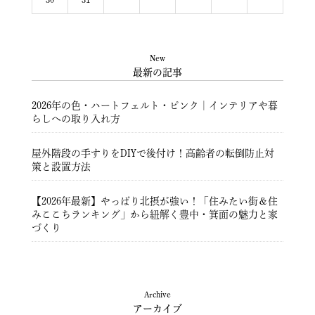
New
最新の記事
2026年の色・ハートフェルト・ピンク｜インテリアや暮
らしへの取り入れ方
屋外階段の手すりをDIYで後付け！高齢者の転倒防止対
策と設置方法
【2026年最新】やっぱり北摂が強い！「住みたい街＆住
みここちランキング」から紐解く豊中・箕面の魅力と家
づくり
豊中市注文住宅 ― 暮らしを彩る住まいづくり ―
Archive
アーカイブ