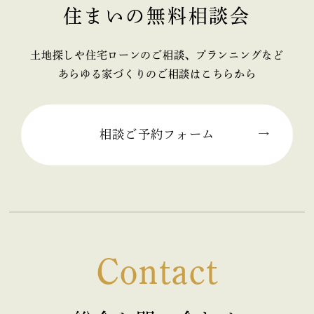
住まいの無料相談会
2025年11月 (2)
2025年10月 (1)
土地探しや住宅ローンのご相談、プランニングなど
あらゆる家づくりのご相談はこちらから
2025年09月 (2)
2025年08月 (1)
相談ご予約フォーム
2025年07月 (2)
2025年06月 (2)
2025年05月 (2)
Contact
2025年04月 (2)
2025年03月 (2)