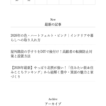
New
最新の記事
2026年の色・ハートフェルト・ピンク｜インテリアや暮
らしへの取り入れ方
屋外階段の手すりをDIYで後付け！高齢者の転倒防止対
策と設置方法
【2026年最新】やっぱり北摂が強い！「住みたい街＆住
みここちランキング」から紐解く豊中・箕面の魅力と家
づくり
豊中市注文住宅 ― 暮らしを彩る住まいづくり ―
Archive
アーカイブ