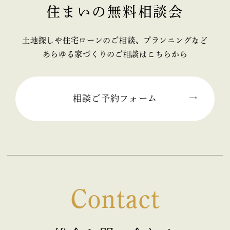
住まいの無料相談会
2025年11月 (2)
2025年10月 (1)
土地探しや住宅ローンのご相談、プランニングなど
あらゆる家づくりのご相談はこちらから
2025年09月 (2)
2025年08月 (1)
相談ご予約フォーム
2025年07月 (2)
2025年06月 (2)
2025年05月 (2)
Contact
2025年04月 (2)
2025年03月 (2)