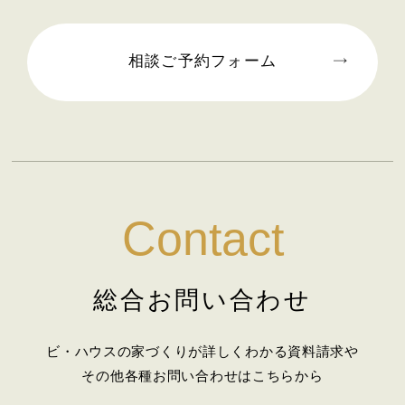
2025年09月 (2)
2025年08月 (1)
相談ご予約フォーム
2025年07月 (2)
2025年06月 (2)
2025年05月 (2)
Contact
2025年04月 (2)
2025年03月 (2)
総合お問い合わせ
2025年02月 (2)
ビ・ハウスの家づくりが詳しくわかる資料請求や
2025年01月 (1)
その他各種お問い合わせはこちらから
2024年12月 (2)