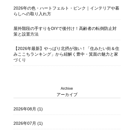
2026年の色・ハートフェルト・ピンク｜インテリアや暮
らしへの取り入れ方
屋外階段の手すりをDIYで後付け！高齢者の転倒防止対
策と設置方法
【2026年最新】やっぱり北摂が強い！「住みたい街＆住
みここちランキング」から紐解く豊中・箕面の魅力と家
づくり
豊中市注文住宅 ― 暮らしを彩る住まいづくり ―
Archive
アーカイブ
2026年08月 (1)
2026年07月 (1)