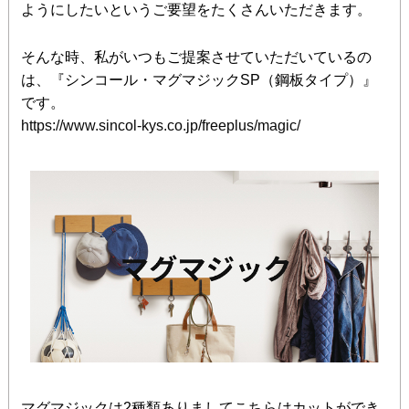
ようにしたいというご要望をたくさんいただきます。
そんな時、私がいつもご提案させていただいているの
は、『シンコール・マグマジックSP（鋼板タイプ）』
です。
https://www.sincol-kys.co.jp/freeplus/magic/
マグマジックは2種類ありましてこちらはカットができ