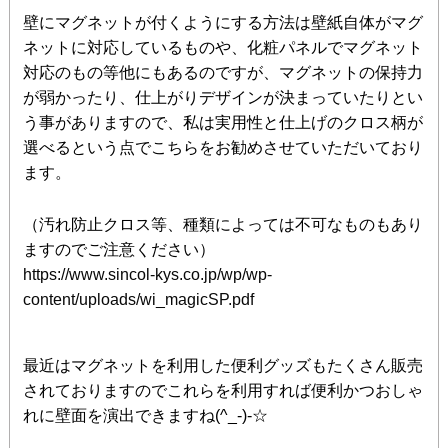
壁にマグネットが付くようにする方法は壁紙自体がマグ
ネットに対応しているものや、化粧パネルでマグネット
対応のもの等他にもあるのですが、マグネットの保持力
が弱かったり、仕上がりデザインが決まっていたりとい
う事がありますので、私は実用性と仕上げのクロス柄が
選べるという点でこちらをお勧めさせていただいており
ます。
（汚れ防止クロス等、種類によっては不可なものもあり
ますのでご注意ください）
https://www.sincol-kys.co.jp/wp/wp-
content/uploads/wi_magicSP.pdf
最近はマグネットを利用した便利グッズもたくさん販売
されておりますのでこれらを利用すれば便利かつおしゃ
れに壁面を演出できますね(^_-)-☆