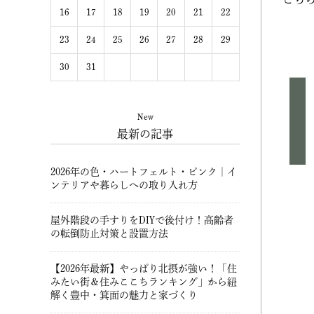
16
17
18
19
20
21
22
23
24
25
26
27
28
29
30
31
New
最新の記事
2026年の色・ハートフェルト・ピンク｜イ
ンテリアや暮らしへの取り入れ方
屋外階段の手すりをDIYで後付け！高齢者
の転倒防止対策と設置方法
【2026年最新】やっぱり北摂が強い！「住
みたい街＆住みここちランキング」から紐
解く豊中・箕面の魅力と家づくり