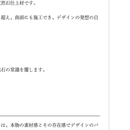
天然石仕上材です。
念を超え、曲面にも施工でき、デザインの発想の自
然石の常識を覆します。
ルは、本物の素材感とその存在感でデザインのバ