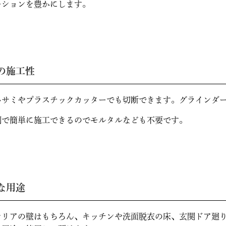
ーションを豊かにします。
の施工性
ハサミやプラスチックカッターでも切断できます。グラインダ
剤で簡単に施工できるのでモルタルなども不要です。
な用途
テリアの壁はもちろん、キッチンや洗面脱衣の床、玄関ドア廻