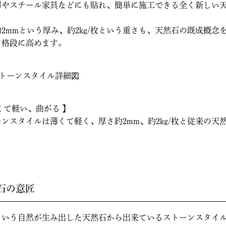
扉やスチール家具などにも貼れ、簡単に施工できる全く新しい
約2mmという厚み、約2kg/枚という重さも、天然石の既成概
を格段に高めます。
くて軽い、曲がる 】
ンスタイルは薄くて軽く、厚さ約2mm、約2kg/枚と従来の天
石の意匠
という自然が生み出した天然石から出来ているストーンスタイ