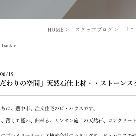
HOME
スタッフブログ
「こ
back >
06/19
だわりの空間」天然石仕上材・・ストーンス
にちは、豊中市、注文住宅のビ・ハウスです。
は、薄くて軽い、曲がる、カンタン施工の天然石、コンクリー
らのプレイリーホームズ株式会社のカタログに、ビ・ハウスの