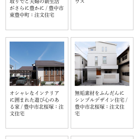
取りでご夫婦の新生活
ウス
がさらに豊かに / 豊中市
東豊中町：注文住宅
オシャレなインテリア
無垢素材をふんだんに
に囲まれた遊び心のあ
シンプルデザイン住宅 /
る家 / 豊中市北桜塚：注
豊中市北桜塚：注文住
文住宅
宅