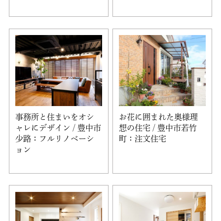
事務所と住まいをオシ
お花に囲まれた奥様理
ャレにデザイン / 豊中市
想の住宅 / 豊中市若竹
少路：フルリノベーシ
町：注文住宅
ョン