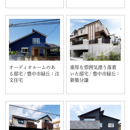
オーディオルームのあ
重厚な雰囲気漂う落着
る邸宅 / 豊中市緑丘：注
いた邸宅 / 豊中市緑丘：
文住宅
新築分譲