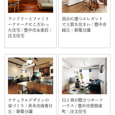
ランドリーとファミリ
高台に建つエレガント
ークロークにこだわっ
で上質な住まい / 豊中市
た住宅 / 豊中市永楽荘：
緑丘：新築分譲
注文住宅
ナチュラルデザインの
白と青が際立つサーフ
家づくり / 茨木市南春日
ハウス / 豊中市曽根東
丘：新築分譲
町：注文住宅