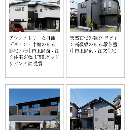
アシンメトリーな外観
天然石で外観を デザイ
デザイン・中庭のある
ン高級感のある邸宅 豊
邸宅 / 豊中市上野西：注
中市上野東：注文住宅
文住宅 2025 LIXILグッド
リビング賞 受賞