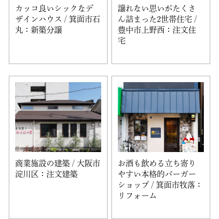
カッコ良いシックなデ
譲れない思いがたくさ
ザインハウス / 箕面市石
ん詰まった2世帯住宅 /
丸：新築分譲
豊中市上野西：注文住
宅
商業施設の建築 / 大阪市
お酒も飲める立ち寄り
淀川区：注文建築
やすい本格的バーガー
ショップ / 箕面市牧落：
リフォーム