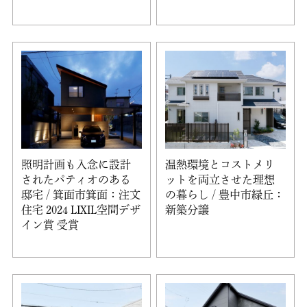
照明計画も入念に設計
温熱環境とコストメリ
されたパティオのある
ットを両立させた理想
邸宅 / 箕面市箕面：注文
の暮らし / 豊中市緑丘：
住宅 2024 LIXIL空間デザ
新築分譲
イン賞 受賞