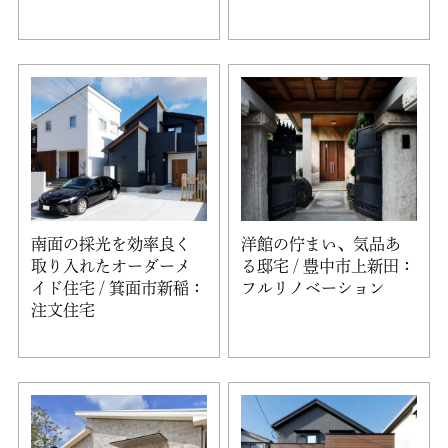
南面の採光を効率良く
洋館の佇まい、気品あ
取り入れたオーダーメ
る邸宅 / 豊中市上新田：
イド住宅 / 箕面市新稲：
フルリノベーション
注文住宅