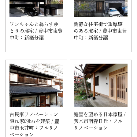
ワンちゃんと暮らすゆ
閑静な住宅街で重厚感
とりの邸宅 / 豊中市東豊
のある邸宅 / 豊中市東豊
中町：新築分譲
中町：新築分譲
古民家リノベーション
庭園を望める日本家屋 /
隠れ家的barを建築 / 豊
茨木市南春日丘：フル
中市玉井町：フルリノ
リノベーション
ベーション