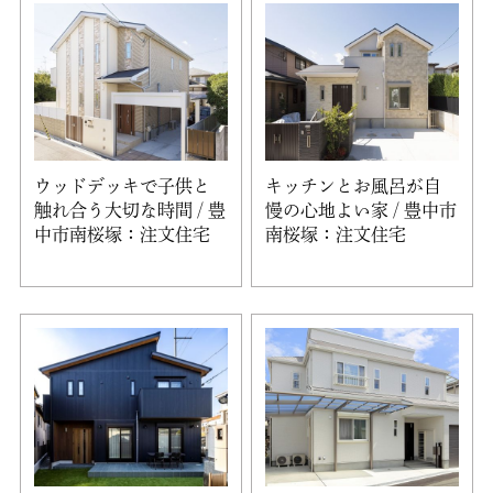
ウッドデッキで子供と
キッチンとお風呂が自
触れ合う大切な時間 / 豊
慢の心地よい家 / 豊中市
中市南桜塚：注文住宅
南桜塚：注文住宅