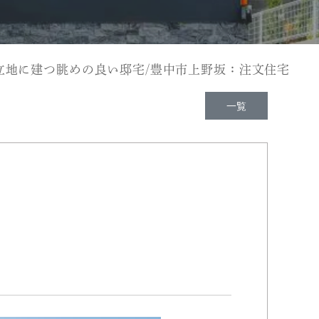
立地に建つ眺めの良い邸宅/豊中市上野坂：注文住宅
一覧