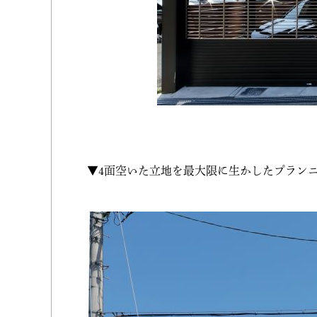
▼4面空いた立地を最大限に生かしたプラン