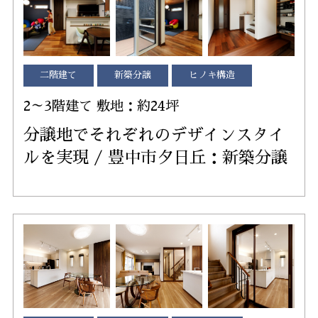
二階建て
新築分譲
ヒノキ構造
2～3階建て 敷地：約24坪
分譲地でそれぞれのデザインスタイ
ルを実現 / 豊中市夕日丘：新築分譲