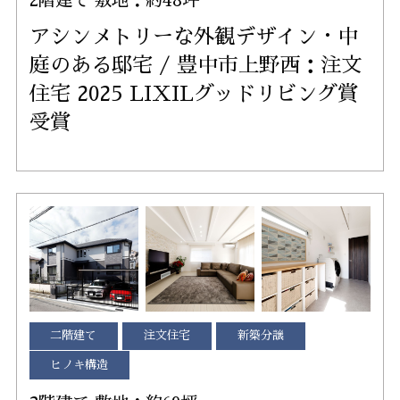
2階建て 敷地：約48坪
アシンメトリーな外観デザイン・中
庭のある邸宅 / 豊中市上野西：注文
住宅 2025 LIXILグッドリビング賞
受賞
二階建て
注文住宅
新築分譲
ヒノキ構造