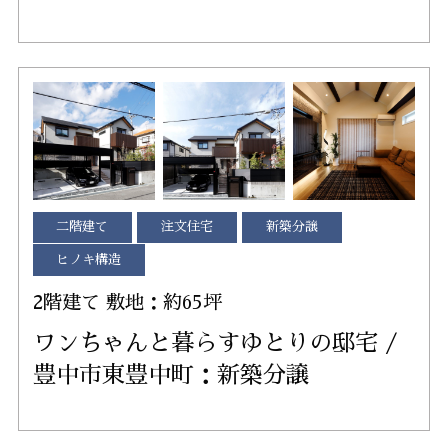
二階建て
注文住宅
新築分譲
ヒノキ構造
2階建て 敷地：約65坪
ワンちゃんと暮らすゆとりの邸宅 /
豊中市東豊中町：新築分譲