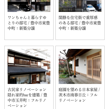
ワンちゃんと暮らすゆ
閑静な住宅街で重厚感
とりの邸宅 / 豊中市東豊
のある邸宅 / 豊中市東豊
中町：新築分譲
中町：新築分譲
古民家リノベーション
庭園を望める日本家屋 /
隠れ家的barを建築 / 豊
茨木市南春日丘：フル
中市玉井町：フルリノ
リノベーション
ベーション