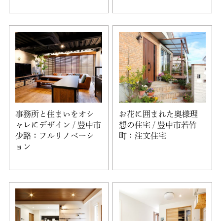
事務所と住まいをオシ
お花に囲まれた奥様理
ャレにデザイン / 豊中市
想の住宅 / 豊中市若竹
少路：フルリノベーシ
町：注文住宅
ョン