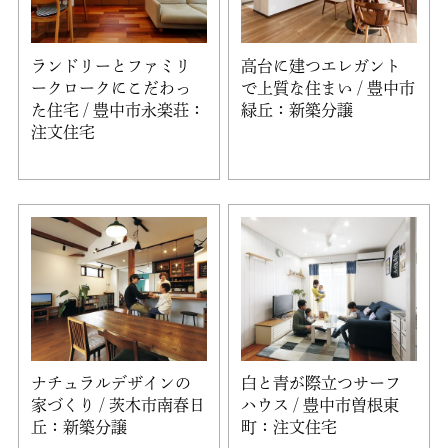
ランドリーとファミリ
高台に建つエレガント
ークロークにこだわっ
で上質な住まい / 豊中市
た住宅 / 豊中市永楽荘：
緑丘：新築分譲
注文住宅
ナチュラルデザインの
白と青が際立つサーフ
家づくり / 茨木市南春日
ハウス / 豊中市曽根東
丘：新築分譲
町：注文住宅