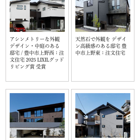
アシンメトリーな外観
天然石で外観を デザイ
デザイン・中庭のある
ン高級感のある邸宅 豊
邸宅 / 豊中市上野西：注
中市上野東：注文住宅
文住宅 2025 LIXILグッド
リビング賞 受賞