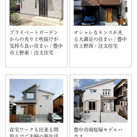
プライベートガーデン
オシャレなセンスが光
からの光りと吹抜けが
る大満足の住まい / 豊中
気持ち良い住まい / 豊中
市上野西：注文住宅
市上野東：注文住宅
在宅ワークも出来る間
豊中市南桜塚モデルハ
取りでご夫婦の新生活
ウス