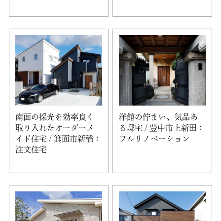
南面の採光を効率良く
洋館の佇まい、気品あ
取り入れたオーダーメ
る邸宅 / 豊中市上新田：
イド住宅 / 箕面市新稲：
フルリノベーション
注文住宅