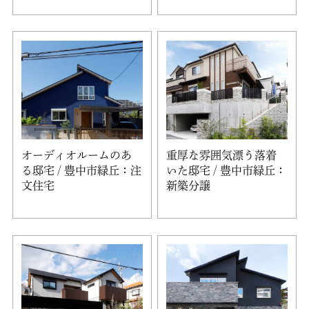
オーディオルームのあ
重厚な雰囲気漂う落着
る邸宅 / 豊中市緑丘：注
いた邸宅 / 豊中市緑丘：
文住宅
新築分譲