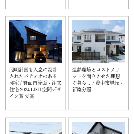
照明計画も入念に設計
温熱環境とコストメリ
されたパティオのある
ットを両立させた理想
邸宅 / 箕面市箕面：注文
の暮らし / 豊中市緑丘：
住宅 2024 LIXIL空間デザ
新築分譲
イン賞 受賞