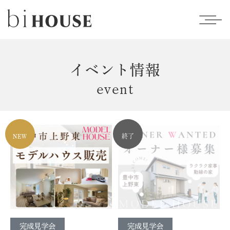
イベント情報
event
NEW
終了
完成見学会
完成見学会