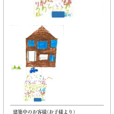
建築中のお客様(お子様より)