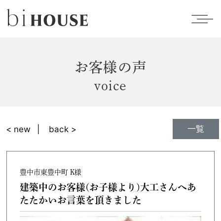
お客様の声
voice
一覧
< new
back >
豊中市東豊中町 K様
建築中のお客様(お子様より)大工さんへあ
たたかいお言葉を頂きました