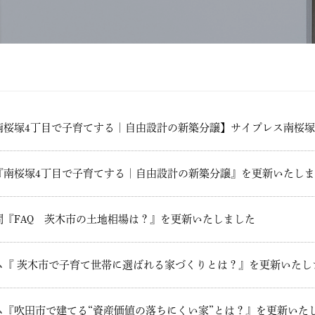
南桜塚4丁目で子育てする｜自由設計の新築分譲】サイプレス南桜
『南桜塚4丁目で子育てする｜自由設計の新築分譲』を更新いたし
問『FAQ 茨木市の土地相場は？』を更新いたしました
ム『 茨木市で子育て世帯に選ばれる家づくりとは？』を更新いたし
ム『吹田市で建てる“資産価値の落ちにくい家”とは？』を更新いた