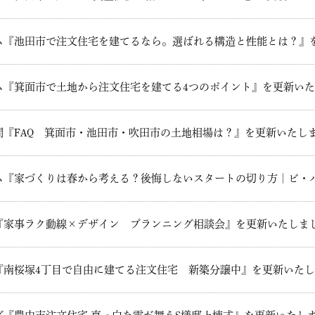
ム『池田市で注文住宅を建てるなら。選ばれる構造と性能とは？』
ム『箕面市で土地から注文住宅を建てる4つのポイント』を更新い
問『FAQ 箕面市・池田市・吹田市の土地相場は？』を更新いたし
ム『家づくりは春から考える？後悔しないスタートの切り方｜ビ・
『家事ラク動線×デザイン プランニング相談会』を更新いたしま
『南桜塚4丁目で自由に建てる注文住宅 新築分譲中』を更新いた