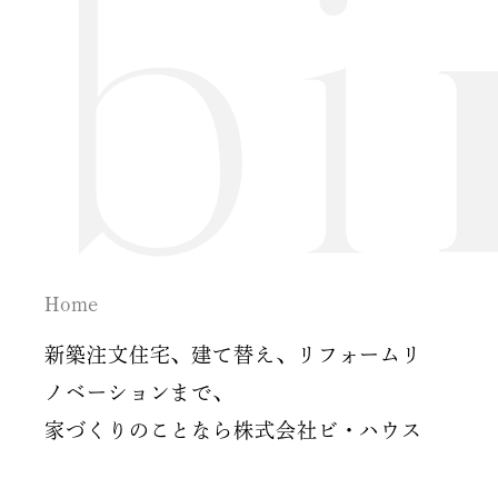
2024年6月
2024年5月
2024年2月
2024年1月
2023年12月
Home
2023年11月
新築注文住宅、建て替え、リフォームリ
2023年10月
ノベーションまで、
家づくりのことなら株式会社ビ・ハウス
2023年9月
2023年8月