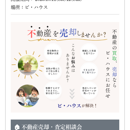
場所：ビ・ハウス
🏠 不動産売却・査定相談会