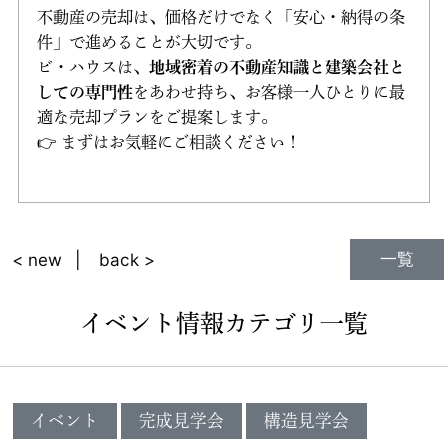
不動産の売却は、価格だけでなく「安心・納得の条
件」で進めることが大切です。
ビ・ハウスは、
地域密着の不動産知識と建築会社と
しての専門性
をあわせ持ち、お客様一人ひとりに最
適な売却プランをご提案します。
👉 まずはお気軽にご相談ください！
一覧
< new
back >
イベント情報カテゴリ一覧
イベント
完成見学会
構造見学会