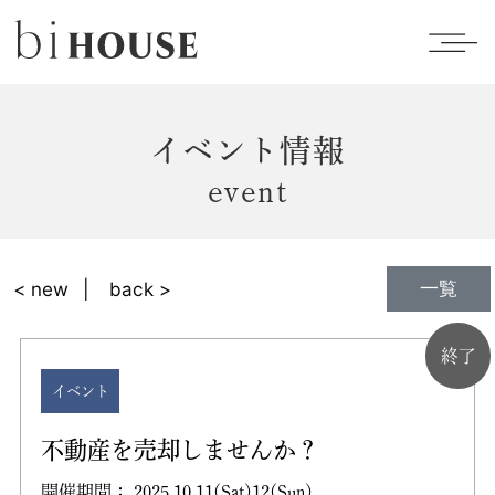
イベント情報
event
一覧
< new
back >
終了
イベント
不動産を売却しませんか？
開催期間： 2025.10.11(Sat)12(Sun)